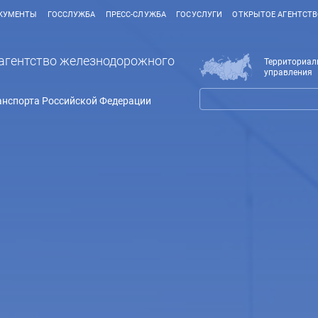
КУМЕНТЫ
ГОССЛУЖБА
ПРЕСС-СЛУЖБА
ГОСУСЛУГИ
ОТКРЫТОЕ АГЕНТСТ
агентство железнодорожного
Территориал
управления
анспорта Российской Федерации