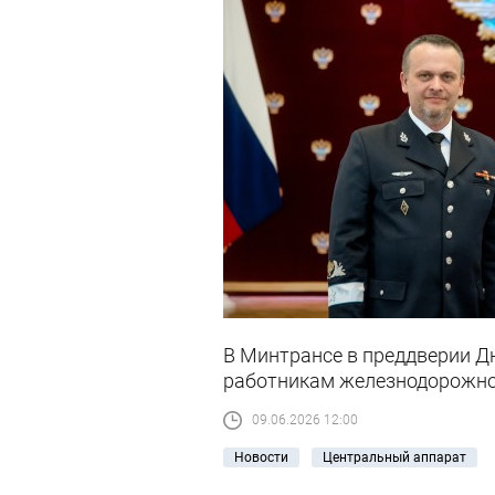
В Минтрансе в преддверии Д
работникам железнодорожно
09.06.2026 12:00
Новости
Центральный аппарат