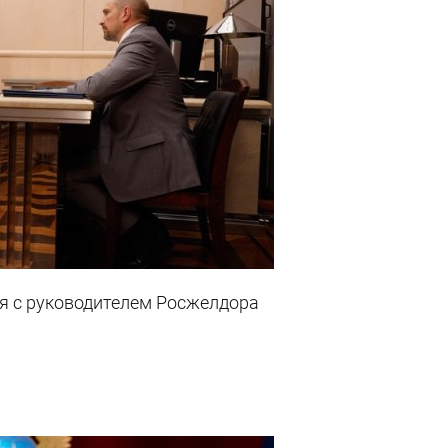
я с руководителем Росжелдора