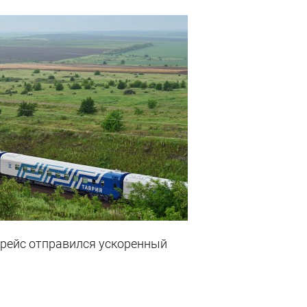
рейс отправился ускоренный