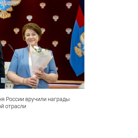
ня России вручили награды
й отрасли