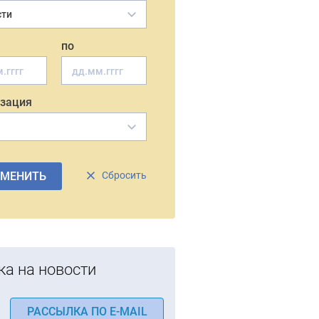
сти
по
зация
ИМЕНИТЬ
Сбросить
ка на новости
РАССЫЛКА ПО E-MAIL