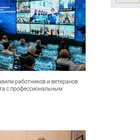
авили работников и ветеранов
та с профессиональным