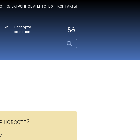
ВО
ЭЛЕКТРОННОЕ АГЕНТСТВО
КОНТАКТЫ
ьные
Паспорта
регионов
Р НОВОСТЕЙ
а