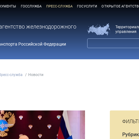
КУМЕНТЫ
ГОССЛУЖБА
ПРЕСС-СЛУЖБА
ГОСУСЛУГИ
ОТКРЫТОЕ АГЕНТСТ
агентство железнодорожного
Территориал
управления
анспорта Российской Федерации
Пресс-служба
Новости
ФИЛЬТ
Рубрик