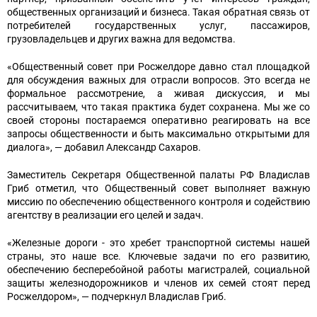
общественных организаций и бизнеса. Такая обратная связь от
потребителей государственных услуг, пассажиров,
грузовладельцев и других важна для ведомства.
«Общественный совет при Росжелдоре давно стал площадкой
для обсуждения важных для отрасли вопросов. Это всегда не
формальное рассмотрение, а живая дискуссия, и мы
рассчитываем, что такая практика будет сохранена. Мы же со
своей стороны постараемся оперативно реагировать на все
запросы общественности и быть максимально открытыми для
диалога», — добавил Александр Сахаров.
Заместитель Секретаря Общественной палаты РФ Владислав
Гриб отметил, что Общественный совет выполняет важную
миссию по обеспечению общественного контроля и содействию
агентству в реализации его целей и задач.
«Железные дороги - это хребет транспортной системы нашей
страны, это наше все. Ключевые задачи по его развитию,
обеспечению бесперебойной работы магистралей, социальной
защиты железнодорожников и членов их семей стоят перед
Росжелдором», — подчеркнул Владислав Гриб.