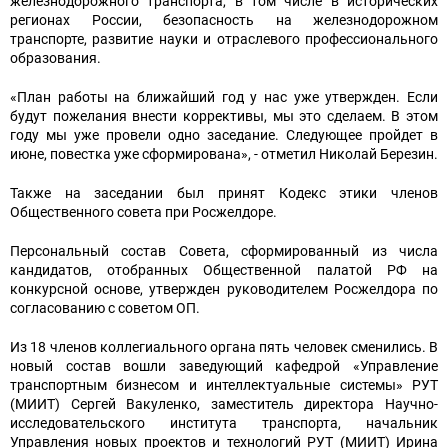
железнодорожного транспорта, в том числе в исторических
регионах России, безопасность на железнодорожном
транспорте, развитие науки и отраслевого профессионального
образования.
«План работы на ближайший год у нас уже утвержден. Если
будут пожелания внести коррективы, мы это сделаем. В этом
году мы уже провели одно заседание. Следующее пройдет в
июне, повестка уже сформирована», - отметил Николай Березин.
Также на заседании был принят Кодекс этики членов
Общественного совета при Росжелдоре.
Персональный состав Совета, сформированный из числа
кандидатов, отобранных Общественной палатой РФ на
конкурсной основе, утвержден руководителем Росжелдора по
согласованию с советом ОП.
Из 18 членов коллегиального органа пять человек сменились. В
новый состав вошли заведующий кафедрой «Управление
транспортным бизнесом и интеллектуальные системы» РУТ
(МИИТ) Сергей Вакуленко, заместитель директора Научно-
исследовательского института транспорта, начальник
Управления новых проектов и технологий РУТ (МИИТ) Ирина