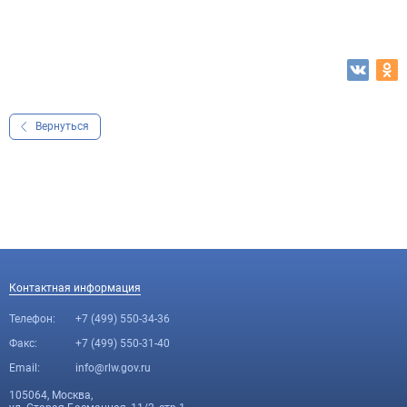
Вернуться
Контактная информация
Телефон:
+7 (499) 550-34-36
Факс:
+7 (499) 550-31-40
Email:
info@rlw.gov.ru
105064, Москва,